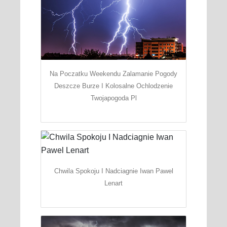
Na Poczatku Weekendu Zalamanie Pogody
Deszcze Burze I Kolosalne Ochlodzenie
Twojapogoda Pl
Chwila Spokoju I Nadciagnie Iwan Pawel
Lenart