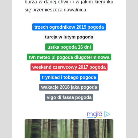
burza w danej chwili i w jakim kierunku
się przemieszcza nawałnica.
trzech ogrodnikow 2019 pogoda
turcja w lutym pogoda
ustka pogoda 16 dni
tvn meteo pl pogoda dlugoterminowa
weekend czerwcowy 2017 pogoda
trynidad i tobago pogoda
wakacje 2018 jaka pogoda
vigo di fassa pogoda