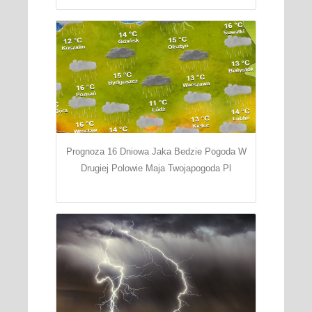
Prognoza 16 Dniowa Jaka Bedzie Pogoda W
Drugiej Polowie Maja Twojapogoda Pl