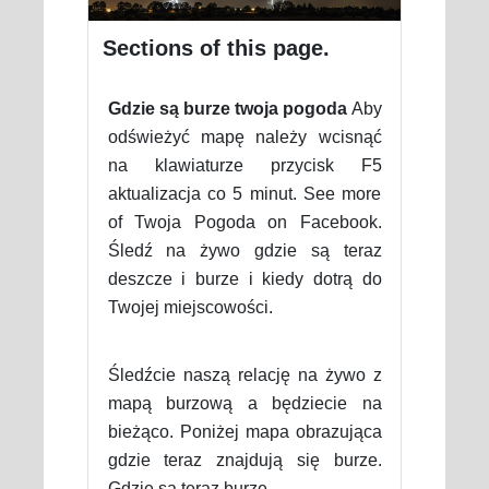
Sections of this page.
Gdzie są burze twoja pogoda
Aby
odświeżyć mapę należy wcisnąć
na klawiaturze przycisk F5
aktualizacja co 5 minut. See more
of Twoja Pogoda on Facebook.
Śledź na żywo gdzie są teraz
deszcze i burze i kiedy dotrą do
Twojej miejscowości.
Śledźcie naszą relację na żywo z
mapą burzową a będziecie na
bieżąco. Poniżej mapa obrazująca
gdzie teraz znajdują się burze.
Gdzie są teraz burze.