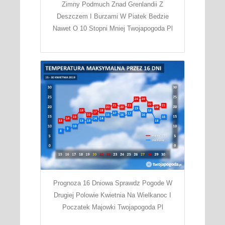
Zimny Podmuch Znad Grenlandii Z
Deszczem I Burzami W Piatek Bedzie
Nawet O 10 Stopni Mniej Twojapogoda Pl
Prognoza 16 Dniowa Sprawdz Pogode W
Drugiej Polowie Kwietnia Na Wielkanoc I
Poczatek Majowki Twojapogoda Pl