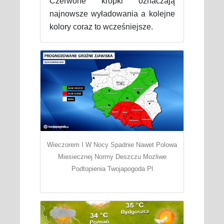
Czerwone kropki oznaczają
najnowsze wyładowania a kolejne
kolory coraz to wcześniejsze.
Wieczorem I W Nocy Spadnie Nawet Polowa
Miesiecznej Normy Deszczu Mozliwe
Podtopienia Twojapogoda Pl