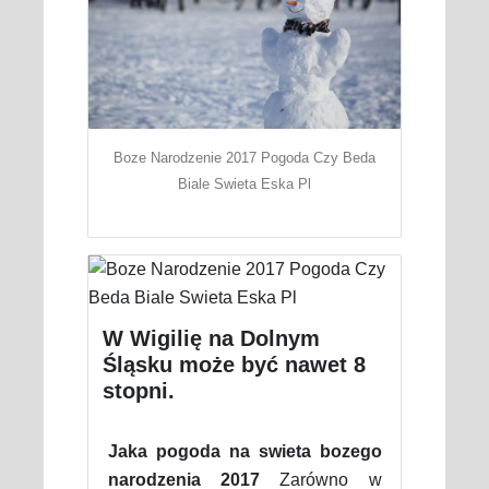
Boze Narodzenie 2017 Pogoda Czy Beda
Biale Swieta Eska Pl
W Wigilię na Dolnym
Śląsku może być nawet 8
stopni.
Jaka pogoda na swieta bozego
narodzenia 2017
Zarówno w