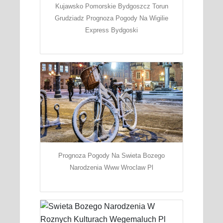
Kujawsko Pomorskie Bydgoszcz Torun
Grudziadz Prognoza Pogody Na Wigilie
Express Bydgoski
Prognoza Pogody Na Swieta Bozego
Narodzenia Www Wroclaw Pl