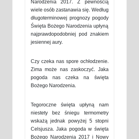
Narodzenia 2017. Z pewnością
wiele osób zastanawia się. Według
długoterminowej prognozy pogody
Święta Bożego Narodzenia upłyną
najprawdopodobniej pod znakiem
jesiennej aury.
Czy czeka nas spore ochłodzenie.
Zima może nas zaskoczyć. Jaka
pogoda nas czeka na święta
Bożego Narodzenia.
Tegoroczne święta upłyną nam
niestety bez śniegu termometry
wskażą jednak powyżej 5 stopni
Celsjusza. Jaka pogoda w święta
Bożego Narodzenia 2017 i Nowy