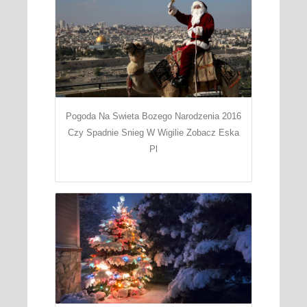
Pogoda Na Swieta Bozego Narodzenia 2016
Czy Spadnie Snieg W Wigilie Zobacz Eska
Pl