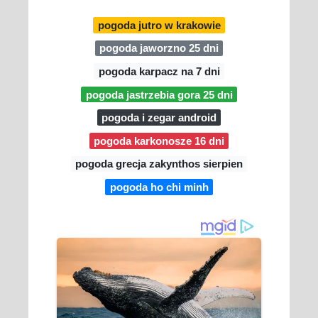
pogoda jutro w krakowie
pogoda jaworzno 25 dni
pogoda karpacz na 7 dni
pogoda jastrzebia gora 25 dni
pogoda i zegar android
pogoda karkonosze 16 dni
pogoda grecja zakynthos sierpien
pogoda ho chi minh