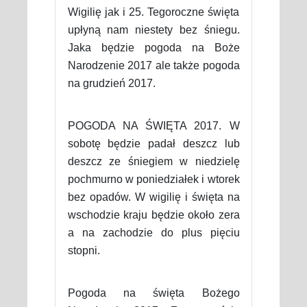
Wigilię jak i 25. Tegoroczne święta
upłyną nam niestety bez śniegu.
Jaka będzie pogoda na Boże
Narodzenie 2017 ale także pogoda
na grudzień 2017.
POGODA NA ŚWIĘTA 2017. W
sobotę będzie padał deszcz lub
deszcz ze śniegiem w niedzielę
pochmurno w poniedziałek i wtorek
bez opadów. W wigilię i święta na
wschodzie kraju będzie około zera
a na zachodzie do plus pięciu
stopni.
Pogoda na święta Bożego