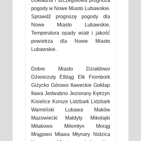
Dokładna i szczegółowa prognoza
pogody w Nowe Miasto Lubawskie.
Sprawdź prognozę pogody dla
Nowe Miasto Lubawskie.
Temperatura opady wiatr i jakość
powietrza dla Nowe Miasto
Lubawskie.
Dobre Miasto Działdowo
Dźwierzuty Elbląg Ełk Frombork
Giżycko Górowo Iławeckie Gołdap
Iława Jedwabno Jeziorany Kętrzyn
Kisielice Korsze Lidzbark Lidzbark
Warmiński Lubawa Maków
Mazowiecki Małdyty Mikołajki
Miłakowo Miłomłyn Morąg
Mrągowo Mława Młynary Nidzica