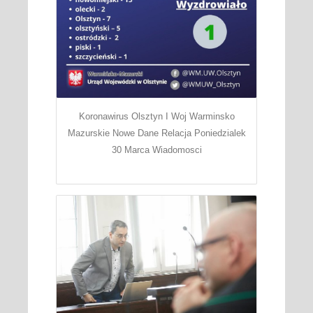
Koronawirus Olsztyn I Woj Warminsko
Mazurskie Nowe Dane Relacja Poniedzialek
30 Marca Wiadomosci