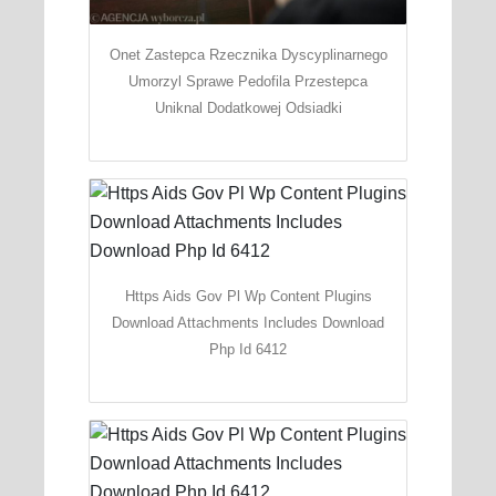
Onet Zastepca Rzecznika Dyscyplinarnego
Umorzyl Sprawe Pedofila Przestepca
Uniknal Dodatkowej Odsiadki
Https Aids Gov Pl Wp Content Plugins
Download Attachments Includes Download
Php Id 6412