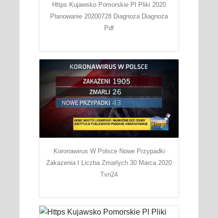
Https Kujawsko Pomorskie Pl Pliki 2020
Planowanie 20200728 Diagnoza Diagnoza
Pdf
Koronawirus W Polsce Nowe Przypadki
Zakazenia I Liczba Zmarlych 30 Marca 2020
Tvn24