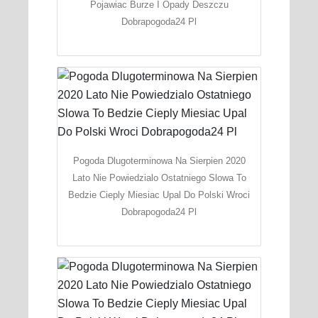
Pojawiac Burze I Opady Deszczu
Dobrapogoda24 Pl
Pogoda Dlugoterminowa Na Sierpien 2020
Lato Nie Powiedzialo Ostatniego Slowa To
Bedzie Cieply Miesiac Upal Do Polski Wroci
Dobrapogoda24 Pl