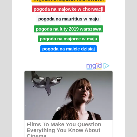
pogoda na majowke w chorwacji
pogoda na mauritius w maju
pogoda na luty 2019 warszawa
pogoda na majorce w maju
pogoda na malcie dzisiaj