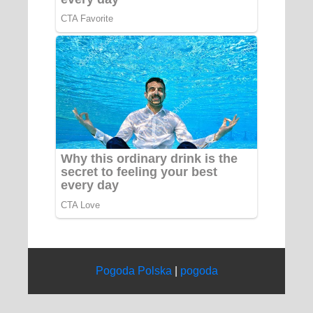
Pogoda Polska
|
pogoda