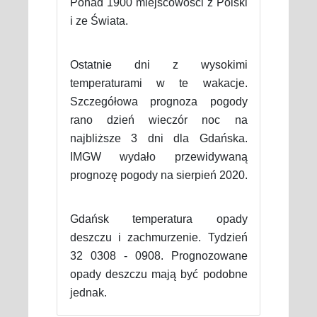
Ponad 1900 miejscowości z Polski
i ze Świata.
Ostatnie dni z wysokimi
temperaturami w te wakacje.
Szczegółowa prognoza pogody
rano dzień wieczór noc na
najbliższe 3 dni dla Gdańska.
IMGW wydało przewidywaną
prognozę pogody na sierpień 2020.
Gdańsk temperatura opady
deszczu i zachmurzenie. Tydzień
32 0308 - 0908. Prognozowane
opady deszczu mają być podobne
jednak.